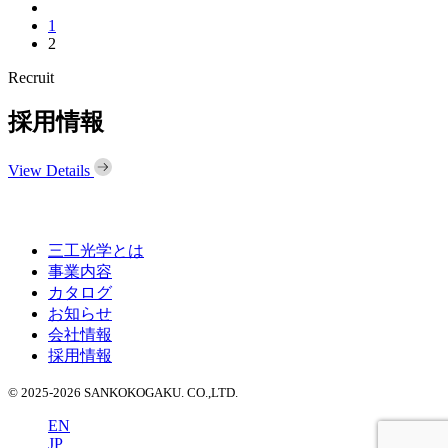
ペ
1
ペ
2
ー
ー
ジ
Recruit
ジ
採用情報
View Details
三工光学とは
事業内容
カタログ
お知らせ
会社情報
採用情報
© 2025-2026 SANKOKOGAKU. CO.,LTD.
EN
JP