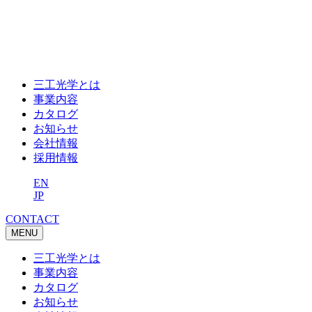
三工光学とは
事業内容
カタログ
お知らせ
会社情報
採用情報
EN
JP
CONTACT
MENU
三工光学とは
事業内容
カタログ
お知らせ